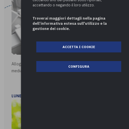
accettando o negando il loro utilizzo.
Troverai maggiori dettagli nella pagina
dell’informativa estesa sull'utilizzo e la
gestione dei cookie.
ACCETTA I COOKIE
Alloggi di Edilizia Residenziale Pubblica - Vendita all'asta
CONFIGURA
mediante procedura asincrona telematica
LUNEDì 20 LUGLIO 2026