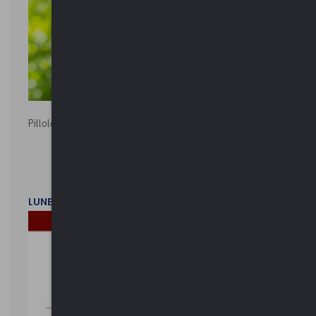
Pillole ambientali | 2026
LUNEDì 2 FEBBRAIO 2026