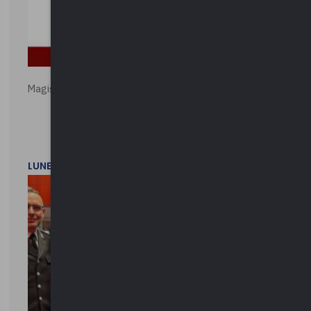
Magistratura e Costituzione. Le ragioni del SÌ e del NO
LUNEDì 1 DICEMBRE 2025