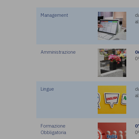
Management
d
al
Amministrazione
0
0
Lingue
d
al
Formazione
0
Obbligatoria
0