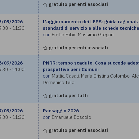
gratuito per enti associati
5/09/2026
L'aggiornamento dei LEPS: guida ragionata
9:30 - 11:30
standard di servizio e alle schede tecniche
con
Emilio Fabio Massimo Gregori
gratuito per enti associati
6/09/2026
PNRR: tempo scaduto. Cosa succede adess
9:30 - 11:00
prospettive per i Comuni
con
Mattia Casati, Maria Cristina Colombo, Al
Domenico Ielo
gratuito per tutti
7/09/2026
Paesaggio 2026
9:30 - 11:30
con
Emanuele Boscolo
gratuito per enti associati