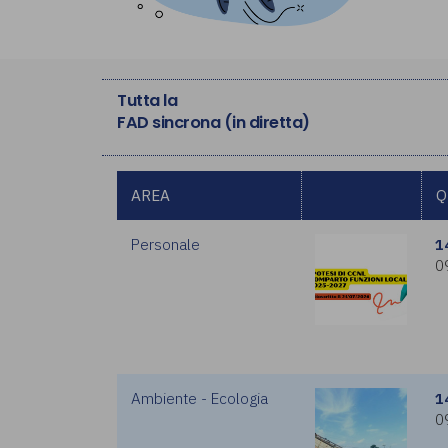
Tutta la
FAD sincrona (in diretta)
AREA
Q
Personale
1
0
Ambiente - Ecologia
1
0