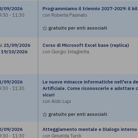
8/09/2026
Programmiamo il triennio 2027-2029: il bil
9:30 - 11:30
con
Roberta Pasinato
gratuito per enti associati
al
21/09/2026
Corso di Microsoft Excel base (replica)
19/10/2026
con
Giorgio Intaglietta
1/09/2026
Le nuove minacce informatiche nell'era de
9:30 - 11:30
Artificiale. Come riconoscerle e adottar
sicuri
con
Aldo Lupi
gratuito per enti associati
2/09/2026
Atteggiamento mentale e Dialogo interno
9:30 - 11:30
con
Griselda Turck