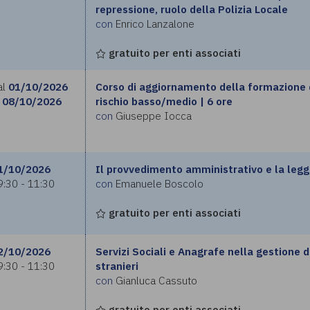
repressione, ruolo della Polizia Locale
con
Enrico Lanzalone
gratuito per enti associati
al
01/10/2026
Corso di aggiornamento della formazione d
08/10/2026
rischio basso/medio | 6 ore
con
Giuseppe Iocca
1/10/2026
Il provvedimento amministrativo e la leg
9:30 - 11:30
con
Emanuele Boscolo
gratuito per enti associati
2/10/2026
Servizi Sociali e Anagrafe nella gestione de
9:30 - 11:30
stranieri
con
Gianluca Cassuto
gratuito per enti associati