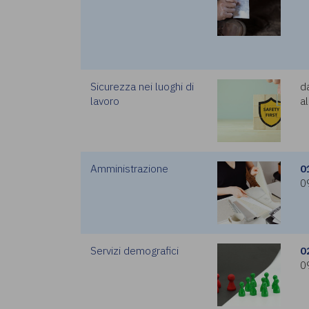
Sicurezza nei luoghi di
d
lavoro
al
Amministrazione
0
0
Servizi demografici
0
0