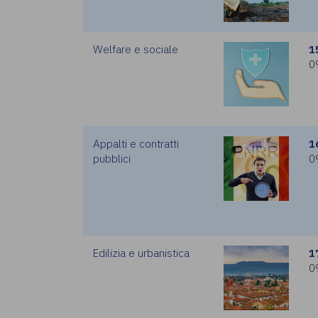
Welfare e sociale
1
0
Appalti e contratti
1
pubblici
0
Edilizia e urbanistica
1
0