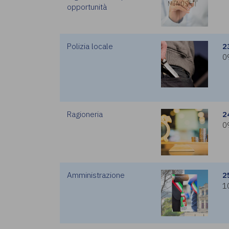
opportunità
Polizia locale
2
0
Ragioneria
2
0
Amministrazione
2
1