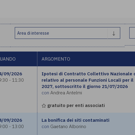
UANDO
ARGOMENTO
4/09/2026
Ipotesi di Contratto Collettivo Nazionale 
9:30 - 11:30
relativo al personale Funzioni Locali per il
2027, sottoscritto il giorno 21/07/2026
con
Andrea Antelmi
gratuito per enti associati
4/09/2026
La bonifica dei siti contaminati
9:00 - 13:00
con
Gaetano Alborino