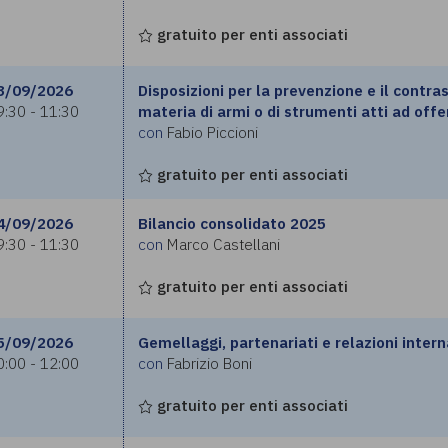
gratuito per enti associati
3/09/2026
Disposizioni per la prevenzione e il contras
9:30 - 11:30
materia di armi o di strumenti atti ad off
con
Fabio Piccioni
gratuito per enti associati
4/09/2026
Bilancio consolidato 2025
9:30 - 11:30
con
Marco Castellani
gratuito per enti associati
5/09/2026
Gemellaggi, partenariati e relazioni inter
0:00 - 12:00
con
Fabrizio Boni
gratuito per enti associati