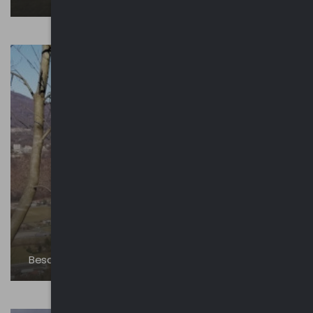
Besano - Sentiero e Rio Ponticelli