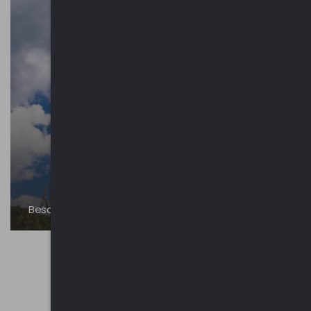
Besano - Vedute panoramiche