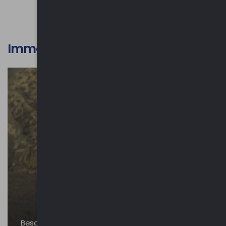
Immagini
Besano - Museo