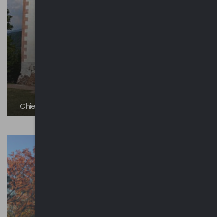
Chiesetta di Santa Maria Nascente