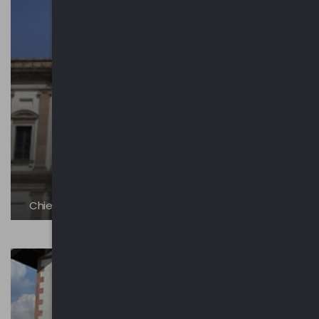
Chiesa di San Martino di Tours