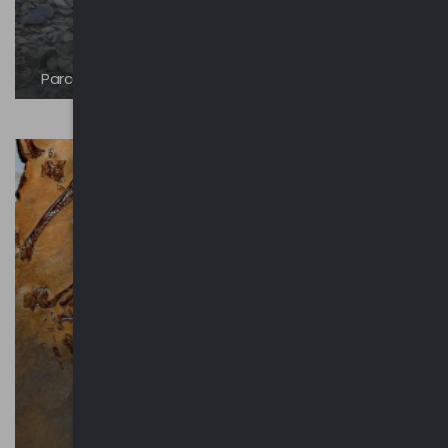
Parco Rio Ponticelli e delle Miniere