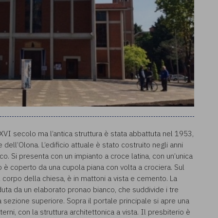
 XVI secolo ma l’antica struttura è stata abbattuta nel 1953,
ll’Olona. L’edificio attuale è stato costruito negli anni
co. Si presenta con un impianto a croce latina, con un’unica
to è coperto da una cupola piana con volta a crociera. Sul
l corpo della chiesa, è in mattoni a vista e cemento. La
duta da un elaborato pronao bianco, che suddivide i tre
a sezione superiore. Sopra il portale principale si apre una
erni, con la struttura architettonica a vista. Il presbiterio è