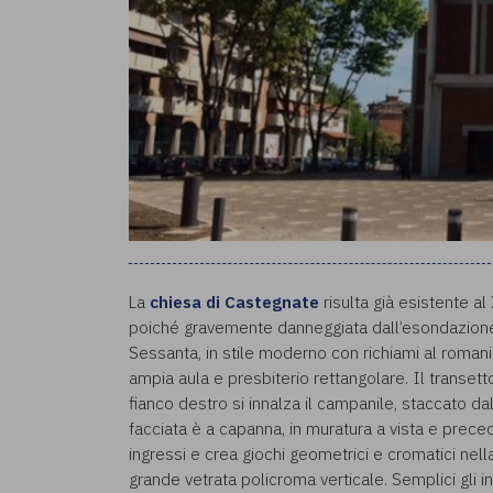
La
chiesa di Castegnate
risulta già esistente al
poiché gravemente danneggiata dall’esondazione de
Sessanta, in stile moderno con richiami al romani
ampia aula e presbiterio rettangolare. Il transet
fianco destro si innalza il campanile, staccato da
facciata è a capanna, in muratura a vista e prece
ingressi e crea giochi geometrici e cromatici nell
grande vetrata policroma verticale. Semplici gli int