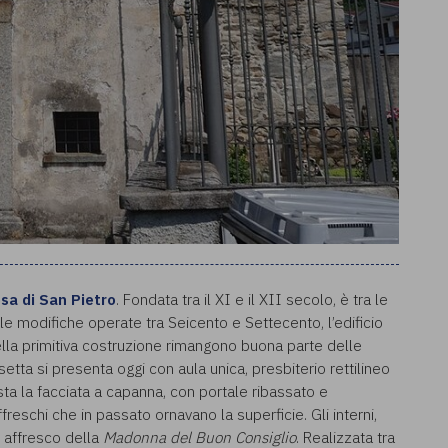
sa di San Pietro
. Fondata tra il XI e il XII secolo, è tra le
le modifiche operate tra Seicento e Settecento, l’edificio
ella primitiva costruzione rimangono buona parte delle
tta si presenta oggi con aula unica, presbiterio rettilineo
ta la facciata a capanna, con portale ribassato e
affreschi che in passato ornavano la superficie. Gli interni,
o affresco della
Madonna del Buon Consiglio
. Realizzata tra