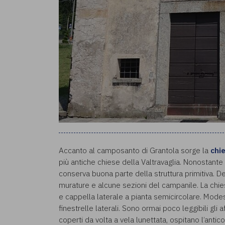
Accanto al camposanto di Grantola sorge la
chie
più antiche chiese della Valtravaglia. Nonostante 
conserva buona parte della struttura primitiva. D
murature e alcune sezioni del campanile. La chiese
e cappella laterale a pianta semicircolare. Modes
finestrelle laterali. Sono ormai poco leggibili gli 
coperti da volta a vela lunettata, ospitano l’antic