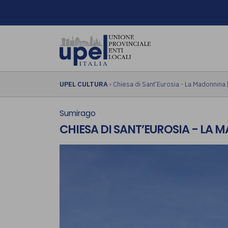
UPEL CULTURA
› Chiesa di Sant’Eurosia - La Madonnina
Sumirago
CHIESA DI SANT’EUROSIA - LA