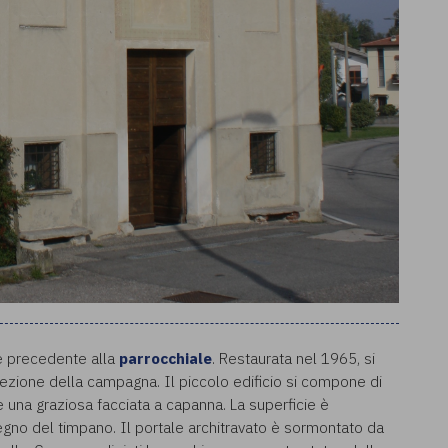
 precedente alla
parrocchiale
. Restaurata nel 1965, si
tezione della campagna. Il piccolo edificio si compone di
 una graziosa facciata a capanna. La superficie è
egno del timpano. Il portale architravato è sormontato da