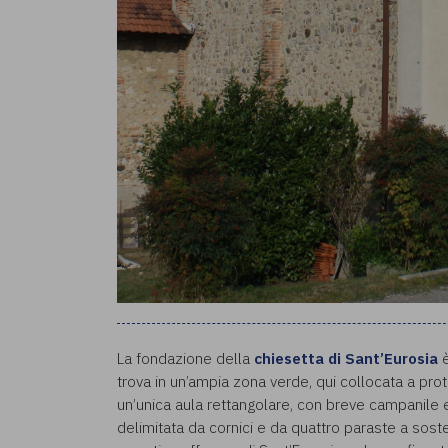
La fondazione della
chiesetta di Sant’Eurosia
è
trova in un’ampia zona verde, qui collocata a pro
un’unica aula rettangolare, con breve campanile e
delimitata da cornici e da quattro paraste a sost