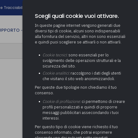
search
e Tracciabilità
Contatti
Newsletter
Scegli quali cookie vuoi attivare.
In queste pagine internet vengono generati due
person
SUPPORTO
CULTURA
AREA RISERVATA
diversi tipi di cookie, alcuni sono indispensabili
alla fornitura del servizio, altri non sono essenziali
e quindi puoi scegliere se attivarli o non attivarli.
ministrativa
Determinazione fondo risorse
Cookie tecnici
: sono essenziali per lo
decentrate
itale
svolgimento delle operazioni strutturali e la
Adeguamento del sistema di
sicurezza del sito.
gestione documentale alle
anziaria
Pratiche previdenziali
Cookie analitici
: raccolgono i dati degli utenti
Gestione IVA
nuove linee guida sul
che visitano il sito web anonimizzandoli.
cnica
documento informatico
Prima assistenza e tutoraggio
Attività di supporto Gare
Gestione IRAP
Per queste due tipologie non chiediamo il tuo
ai comuni per l’attivazione di
 sale convegni
Supporto Responsabile della
consenso.
operazioni di PPP
Controllo Pratiche
Redazione del Bilancio
Protezione dei Dati (RPD,
(Partenariato Pubblico
Cookie di profilazione
: ci permettono di creare
Energetiche (ex Legge 10/91)
Consolidato
altrimenti denominato Data
Privato)
profili personalizzati e quindi di proporre
Protection Officer, DPO)
messaggi pubblicitari assecondando i tuoi
Controllo Pratiche Sismiche
Relazione di fine e inizio
Società e organismi
interessi.
mandato
Supporto transizione al
partecipati: tutoraggio agli
digitale
adempimenti degli enti locali
Per questo tipo di cookie viene richiesto il tuo
Supporto alla predisposizione
consenso informato, che potrai esprimere
del Piano Economico-
cliccando uno dei pulsanti sotto riportati,