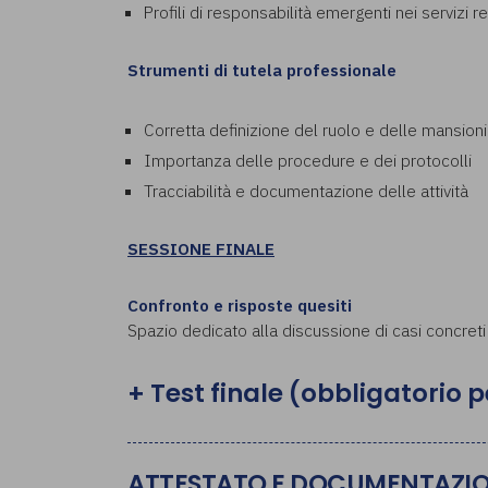
Profili di responsabilità emergenti nei servizi res
Strumenti di tutela professionale
Corretta definizione del ruolo e delle mansioni
Importanza delle procedure e dei protocolli
Tracciabilità e documentazione delle attività
SESSIONE FINALE
Confronto e risposte quesiti
Spazio dedicato alla discussione di casi concreti 
+ Test finale (obbligatorio p
ATTESTATO E DOCUMENTAZI