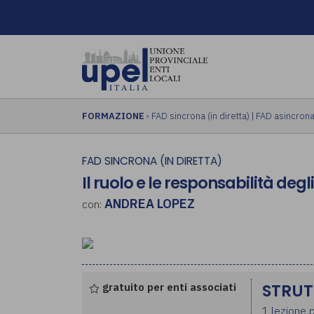
FORMAZIONE
›
FAD sincrona (in diretta)
|
FAD asincrona 
FAD SINCRONA (IN DIRETTA)
Il ruolo e le responsabilità degl
ANDREA LOPEZ
con:
gratuito per enti associati
STRUT
1 lezione p