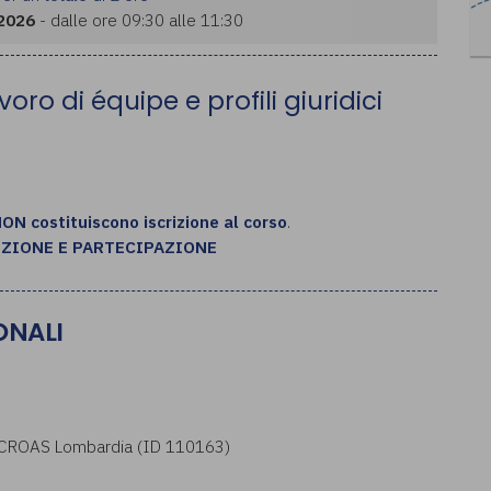
 2026
- dalle ore 09:30 alle 11:30
oro di équipe e profili giuridici
NON costituiscono iscrizione al corso
.
IZIONE E PARTECIPAZIONE
ONALI
 al CROAS Lombardia (ID 110163)