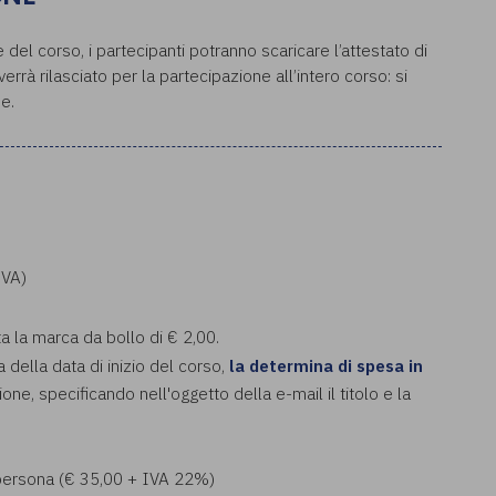
del corso, i partecipanti potranno scaricare l’attestato di
rrà rilasciato per la partecipazione all’intero corso: si
e.
IVA)
ta la marca da bollo di € 2,00.
a della data di inizio del corso,
la determina di spesa in
ione, specificando nell'oggetto della e-mail il titolo e la
a persona (€ 35,00 + IVA 22%)