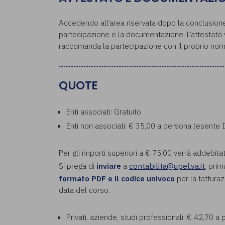
Accedendo all’area riservata dopo la conclusione 
partecipazione e la documentazione. L’attestato ve
raccomanda la partecipazione con il proprio nom
QUOTE
Enti associati: Gratuito
Enti non associati: € 35,00 a persona (esente 
Per gli importi superiori a € 75,00 verrà addebita
Si prega di
inviare
a
contabilita@upel.va.it
, prim
formato PDF e il codice univoco
per la fatturaz
data del corso.
Privati, aziende, studi professionali: € 42,70 