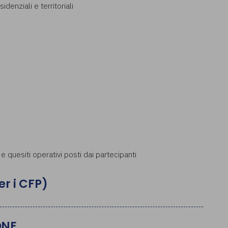
idenziali e territoriali
e quesiti operativi posti dai partecipanti
er i CFP)
ONE