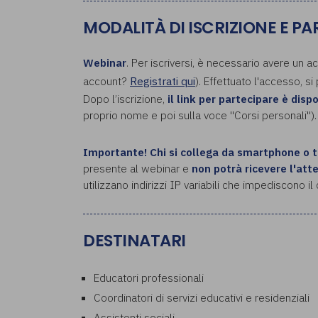
MODALITÀ DI ISCRIZIONE E P
Webinar
. Per iscriversi, è necessario avere un a
account?
Registrati qui
). Effettuato l'accesso, si
Dopo l’iscrizione,
il link per partecipare è disp
proprio nome e poi sulla voce "Corsi personali").
Importante!
Chi si collega da smartphone o 
presente al webinar e
non potrà ricevere l'att
utilizzano indirizzi IP variabili che impediscono i
DESTINATARI
Educatori professionali
Coordinatori di servizi educativi e residenziali
Assistenti sociali