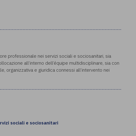
re professionale nei servizi sociali e sociosanitari, sia
ollocazione all’interno dell’équipe multidisciplinare, sia con
le, organizzativa e giuridica connessi all’intervento nei
vizi sociali e sociosanitari