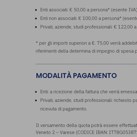
Enti associati: € 50,00 a persona* (esente IVA
Enti non associati: € 100,00 a persona* (esent
Privati, aziende, studi professionali: € 122,0
* per gli importi superiori a €. 75,00 verrà addebi
riferimenti della determina di impegno di spesa p
MODALITÀ PAGAMENTO
Enti: a ricezione della fattura che verrà emess
Privati, aziende, studi professionali: richiesto 
ricevuta di pagamento.
Il versamento della quota potrà essere effettua
Veneto 2 – Varese (CODICE IBAN: IT78G053871