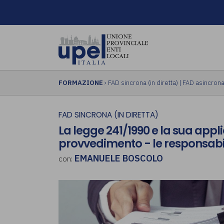
FORMAZIONE
›
FAD sincrona (in diretta)
|
FAD asincrona 
FAD SINCRONA (IN DIRETTA)
La legge 241/1990 e la sua appl
provvedimento - le responsabili
EMANUELE BOSCOLO
con: