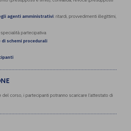
gli agenti amministrativi
: ritardi, provvedimenti illegittimi,
a specialità partecipativa
e di schemi procedurali
cipanti
ONE
del corso, i partecipanti potranno scaricare l’attestato di