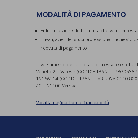
MODALITÀ DI PAGAMENTO
Enti: a ricezione della fattura che verrà emess
Privati, aziende, studi professionali: richiesto 
ricevuta di pagamento.
Il versamento della quota potrà essere effettua
Veneto 2 – Varese (CODICE IBAN: IT78G053871
19166214 (CODICE IBAN: IT63 U076 0110 8000 0
40 – 21100 Varese.
Vai alla pagina Durc e tracciabilità