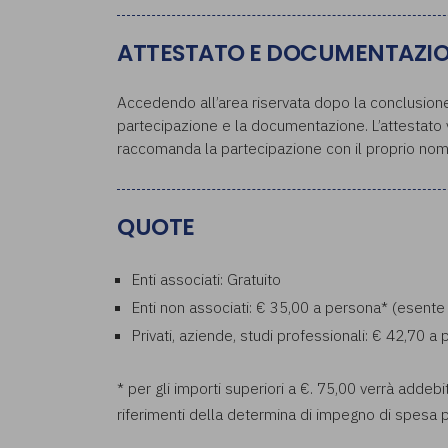
ATTESTATO E DOCUMENTAZI
Accedendo all’area riservata dopo la conclusione 
partecipazione e la documentazione. L’attestato ve
raccomanda la partecipazione con il proprio nom
QUOTE
Enti associati: Gratuito
Enti non associati: € 35,00 a persona* (esente
Privati, aziende, studi professionali: € 42,70 
* per gli importi superiori a €. 75,00 verrà addebi
riferimenti della determina di impegno di spesa p