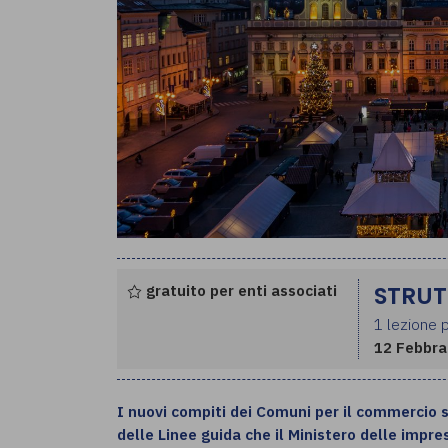
gratuito per enti associati
STRUT
1 lezione p
12 Febbra
I nuovi compiti dei Comuni per il commercio s
delle Linee guida che il Ministero delle impr