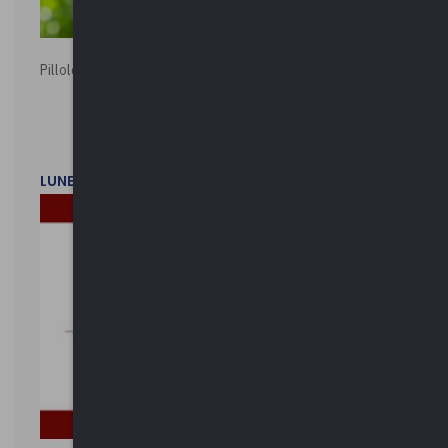
Pillole ambientali | 2026
LUNEDì 2 FEBBRAIO 2026