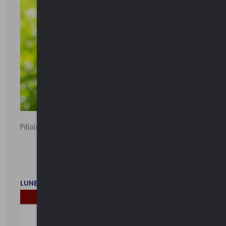
Pillole ambientali | 2026
LUNEDì 2 FEBBRAIO 2026