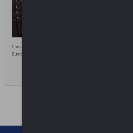
Convegno “La Polizia Locale per la sicurezza della città”,
Busto Arsizio