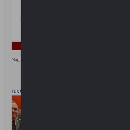
Magistratura e Costituzione. Le ragioni del SÌ e del NO
LUNEDì 1 DICEMBRE 2025