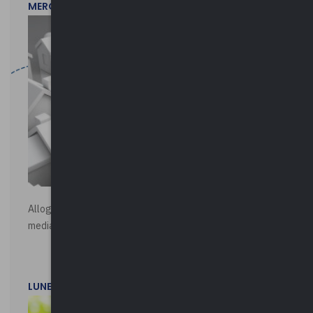
MERCOLEDì 29 LUGLIO 2026
Alloggi di Edilizia Residenziale Pubblica - Vendita all'asta
mediante procedura asincrona telematica
LUNEDì 20 LUGLIO 2026