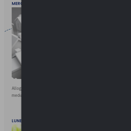
MERCOLEDì 29 LUGLIO 2026
Alloggi di Edilizia Residenziale Pubblica - Vendita all'asta
mediante procedura asincrona telematica
LUNEDì 20 LUGLIO 2026