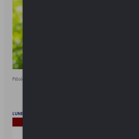
Pillole ambientali | 2026
LUNEDì 2 FEBBRAIO 2026