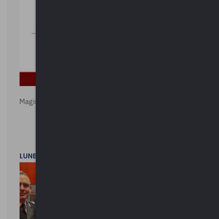
Magistratura e Costituzione. Le ragioni del SÌ e del NO
LUNEDì 1 DICEMBRE 2025