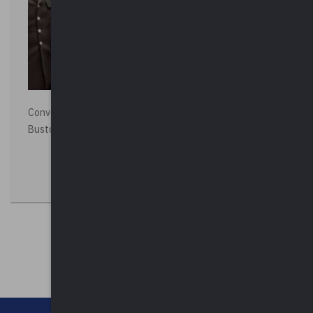
Convegno “La Polizia Locale per la sicurezza della città”,
Busto Arsizio