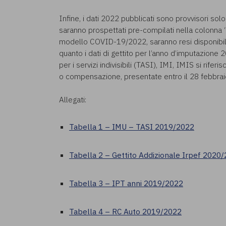
Infine, i dati 2022 pubblicati sono provvisori solo 
saranno prospettati pre-compilati nella colonna 
modello COVID-19/2022, saranno resi disponibili 
quanto i dati di gettito per l’anno d’imputazione 
per i servizi indivisibili (TASI), IMI, IMIS si rife
o compensazione, presentate entro il 28 febbra
Allegati:
Tabella 1 – IMU – TASI 2019/2022
Tabella 2 – Gettito Addizionale Irpef 2020
Tabella 3 – IPT anni 2019/2022
Tabella 4 – RC Auto 2019/2022