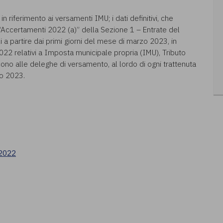
in riferimento ai versamenti IMU; i dati definitivi, che
“Accertamenti 2022 (a)” della Sezione 1 – Entrate del
a partire dai primi giorni del mese di marzo 2023, in
2022 relativi a Imposta municipale propria (IMU), Tributo
riscono alle deleghe di versamento, al lordo di ogni trattenuta
io 2023.
/2022