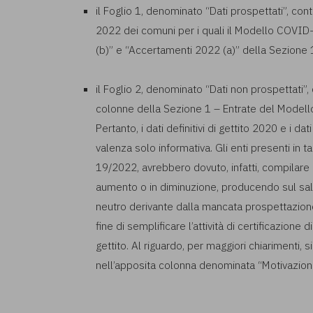
il Foglio 1, denominato “Dati prospettati”, contien
2022 dei comuni per i quali il Modello COVID
(b)” e “Accertamenti 2022 (a)” della Sezione 1
il Foglio 2, denominato “Dati non prospettati”,
colonne della Sezione 1 – Entrate del Modell
Pertanto, i dati definitivi di gettito 2020 e i dati
valenza solo informativa. Gli enti presenti in
19/2022, avrebbero dovuto, infatti, compilare
aumento o in diminuzione, producendo sul sal
neutro derivante dalla mancata prospettazione 
fine di semplificare l’attività di certificazione di
gettito. Al riguardo, per maggiori chiarimenti, 
nell’apposita colonna denominata “Motivazion