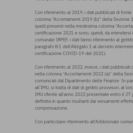
Con riferimento al 2019, i dati pubblicati di font
colonna “Accertamenti 2019 (b)” della Sezione 
quelli presenti nella medesima colonna “Accert
certificazione 2021 e sono, quindi, da intendersi 
comunale IRPEF, i dati fanno riferimento al gettito
paragrafo B.1 dell’Allegato 1 al decreto intermini
certificazione COVID-19 del 2021).
Con riferimento al 2022, invece, i dati pubblicat
nella colonna “Accertamenti 2022 (a)” della Se
comunicati dal Dipartimento delle Finanze. In par
all’IMU, si tratta di dati di gettito provvisori, al 
IMU riferite all’anno 2022 presentate entro il 27 
definitivi in quanto risultanti dai versamenti effet
compensazione.
Con particolare riferimento all’Addizionale comun