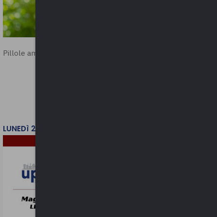
Pillole ambientali | 2026
LUNEDì 2 FEBBRAIO 2026