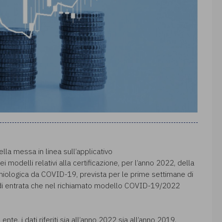
lla messa in linea sull’applicativo
i modelli relativi alla certificazione, per l’anno 2022, della
miologica da COVID-19, prevista per le prime settimane di
oci di entrata che nel richiamato modello COVID-19/2022
nte, i dati riferiti sia all’anno 2022 sia all’anno 2019.