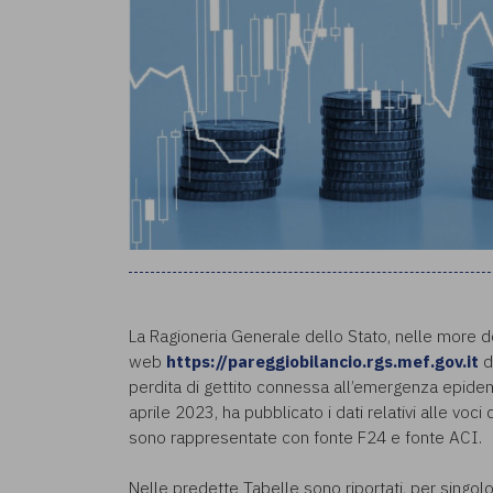
La Ragioneria Generale dello Stato, nelle more de
web
https://pareggiobilancio.rgs.mef.gov.it
de
perdita di gettito connessa all’emergenza epide
aprile 2023, ha pubblicato i dati relativi alle v
sono rappresentate con fonte F24 e fonte ACI.
Nelle predette Tabelle sono riportati, per singolo e