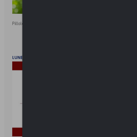
Pillole ambientali | 2026
LUNEDì 2 FEBBRAIO 2026