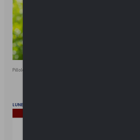
Pillole ambientali | 2026
LUNEDì 2 FEBBRAIO 2026