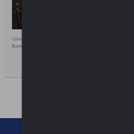
Convegno “La Polizia Locale per la sicurezza della città”,
Busto Arsizio