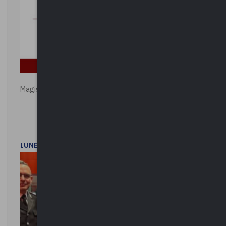
Magistratura e Costituzione. Le ragioni del SÌ e del NO
LUNEDì 1 DICEMBRE 2025