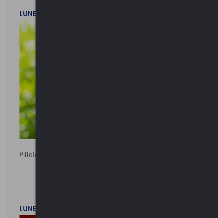
LUNEDì 20 LUGLIO 2026
Pillole ambientali | 2026
LUNEDì 2 FEBBRAIO 2026