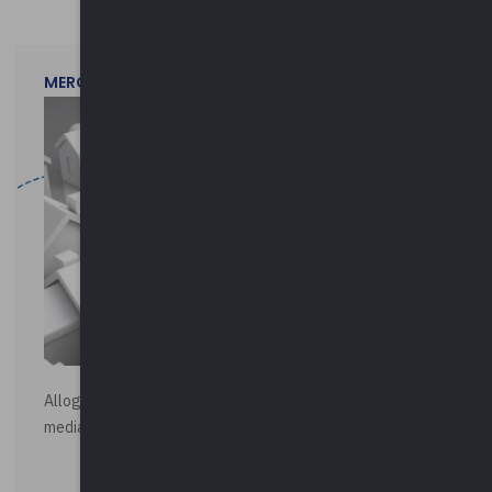
MERCOLEDì 29 LUGLIO 2026
Alloggi di Edilizia Residenziale Pubblica - Vendita all'asta
mediante procedura asincrona telematica