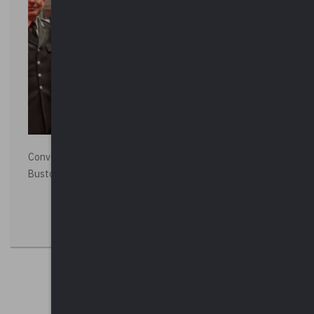
Convegno “La Polizia Locale per la sicurezza della città”,
Busto Arsizio