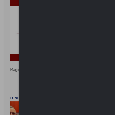
Magistratura e Costituzione. Le ragioni del SÌ e del NO
LUNEDì 1 DICEMBRE 2025