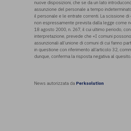
nuove disposizioni, che se da un lato introducono
assunzione del personale a tempo indeterminato, d
il personale e le entrate correnti. La scissione 
non espressamente prevista dalla legge come nel
18 agosto 2000, n. 267, il cui ultimo periodo, con
interpretazione, prevede che «I comuni possono 
assunzionali all’unione di comuni di cui fanno par
in questione con riferimento all’articolo 32, com
dunque, conferma la risposta negativa al quesito
News autorizzata da
Perksolution