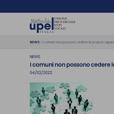
NEWS
› I comuni non possono cedere le proprie capacit
NEWS
I comuni non possono cedere le
04/02/2022