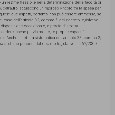
 un regime flessibile nella determinazione delle facoltà di
all’altro istituiscono un rigoroso vincolo tra la spesa per
di questi due aspetti, pertanto, non può essere ammessa, se
 caso dell’articolo 32, comma 5, del decreto legislativo
 disposizione eccezionale, e perciò di stretta
cedere, anche parzialmente, le proprie capacità
te». Anche la lettura sistematica dell’articolo 33, comma 2,
ma 5, ultimo periodo, del decreto legislativo n. 267/2000,
.