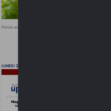
Pillole ambientali | 2026
LUNEDì 2 FEBBRAIO 2026