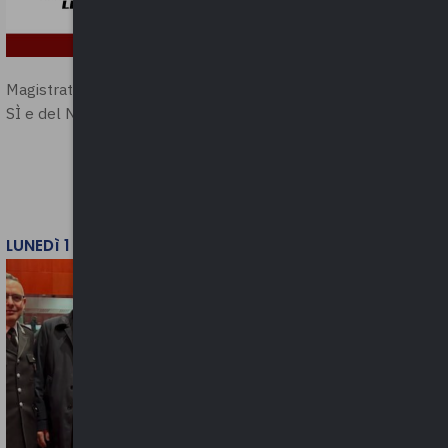
Magistratura e Costituzione. Le ragioni del
SÌ e del NO
LUNEDì 1 DICEMBRE 2025