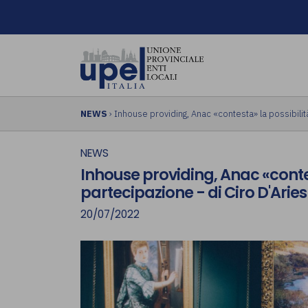
NEWS
› Inhouse providing, Anac «contesta» la possibilit
NEWS
Inhouse providing, Anac «contes
partecipazione - di Ciro D'Arie
20/07/2022