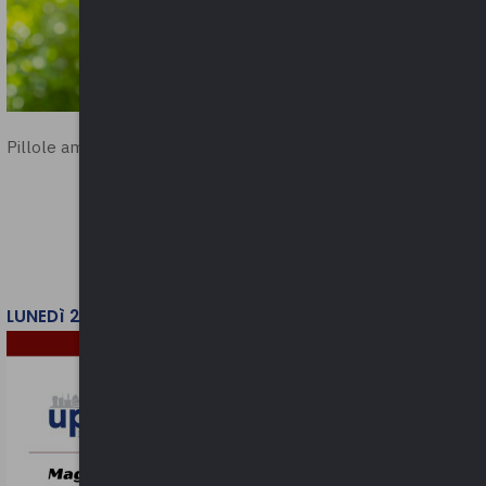
Pillole ambientali | 2026
LUNEDì 2 FEBBRAIO 2026