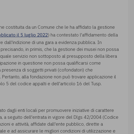
ne costituita da un Comune che le ha affidato la gestione
blicato il 5 luglio 2022
) ha contestato l'affidamento della
 dall'indizione di una gara a evidenza pubblica. In
- precisando, in primis, che la gestione dei musei non possa
e, quale servizio non sottoposto al presupposto della libera
cipazione in questione non possa qualificarsi come
presenza di soggetti privati (cofondatori) che
 Pertanto, alla fondazione non può trovare applicazione il
lo 5 del codice appalti e dell'articolo 16 del Tusp.
 dagli enti locali per promuovere iniziative di carattere
, a seguito dell'entrata in vigore del Dlgs 42/2004 (Codice
zioni e attività, affidate dall'ente pubblico, dirette a
 e ad assicurare le migliori condizioni di utilizzazione e