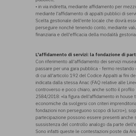
• in via indiretta, mediante affidamento per mezz
mediante l'affidamento di appalti pubblici di serv
Scelta gestionale dell'ente locale che dovrà esser
perseguire nonché tenendo conto, mediante valut
finanziaria e dell'efficacia della modalità gestoria
L'affidamento di servizi: la fondazione di par
Con riferimento all'affidamento dei servizi musea
passare per una gara pubblica - fermo restando ch
di cui all'articolo 192 del Codice Appalti ai fini
indicata dalla stessa Anac (FAQ relative alle Li
controverso e poco chiaro, anche sotto il profilo
2584/2018: «la figura dell'affidamento in house tr
economiche da svolgersi con criteri imprenditorial
fondazioni non perseguono scopo di lucro»), sopr
partecipazione possono essere presenti anche sog
sussistenza del controllo analogo da parte dell'e
Sono infatti queste le contestazioni poste da An