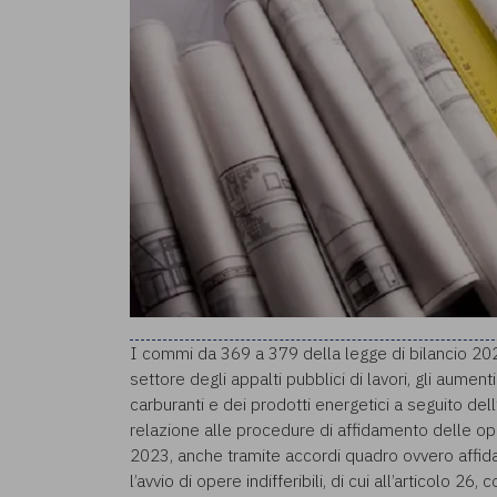
I commi da 369 a 379 della legge di bilancio 202
settore degli appalti pubblici di lavori, gli aumen
carburanti e dei prodotti energetici a seguito dell
relazione alle procedure di affidamento delle o
2023, anche tramite accordi quadro ovvero affid
l’avvio di opere indifferibili, di cui all’articolo 