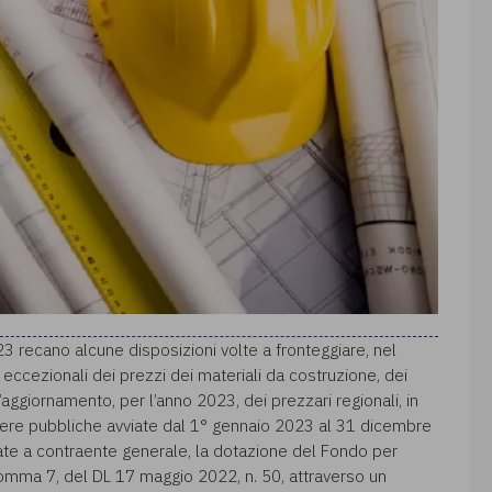
3 recano alcune disposizioni volte a fronteggiare, nel
ti eccezionali dei prezzi dei materiali da costruzione, dei
’aggiornamento, per l’anno 2023, dei prezzari regionali, in
pere pubbliche avviate dal 1° gennaio 2023 al 31 dicembre
ate a contraente generale, la dotazione del Fondo per
26, comma 7, del DL 17 maggio 2022, n. 50, attraverso un