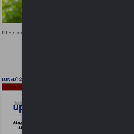
Pillole ambientali | 2026
LUNEDì 2 FEBBRAIO 2026