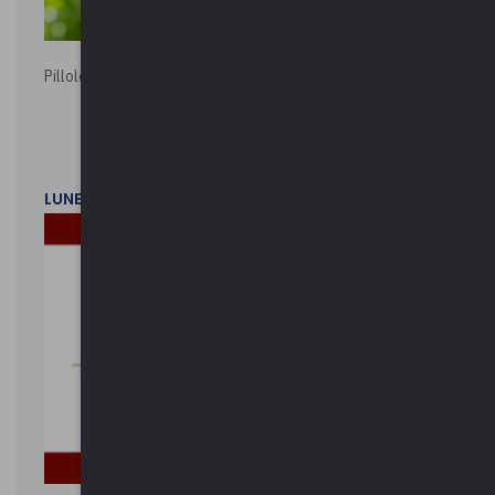
Pillole ambientali | 2026
LUNEDì 2 FEBBRAIO 2026