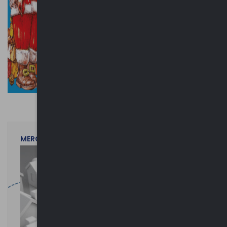
MERCOLEDì 29 LUGLIO 2026