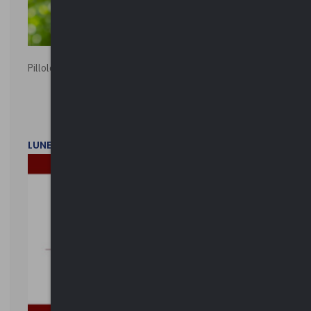
Pillole ambientali | 2026
LUNEDì 2 FEBBRAIO 2026