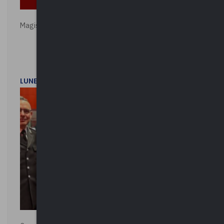
Magistratura e Costituzione. Le ragioni del SÌ e del NO
LUNEDì 1 DICEMBRE 2025