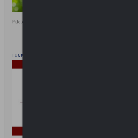
Pillole ambientali | 2026
LUNEDì 2 FEBBRAIO 2026