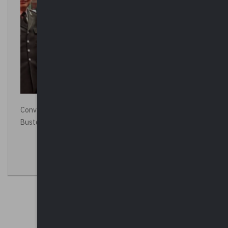
Convegno “La Polizia Locale per la sicurezza della città”,
Busto Arsizio