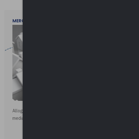
MERCOLEDì 29 LUGLIO 2026
Alloggi di Edilizia Residenziale Pubblica - Vendita all'asta
mediante procedura asincrona telematica