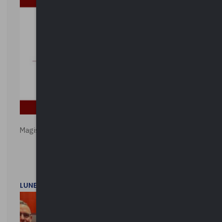
Magistratura e Costituzione. Le ragioni del SÌ e del NO
LUNEDì 1 DICEMBRE 2025