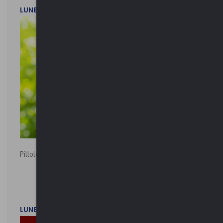
LUNEDì 20 LUGLIO 2026
Pillole ambientali | 2026
LUNEDì 2 FEBBRAIO 2026