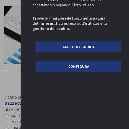
accettando o negando il loro utilizzo.
Troverai maggiori dettagli nella pagina
dell’informativa estesa sull'utilizzo e la
gestione dei cookie.
ACCETTA I COOKIE
CONFIGURA
È stato pubblicato nella
Gazzetta Ufficiale n.126 del 31 maggio 2023
, il decreto del Ministro dell’interno del 30 maggio 2023, che ha
disposto il differimento del termine per l’approvazione del bilancio
di previsione 2023/2025 da parte degli enti locali al 31 luglio 2023,
ai sensi dell’articolo 151, comma 1, del Testo unico delle leggi