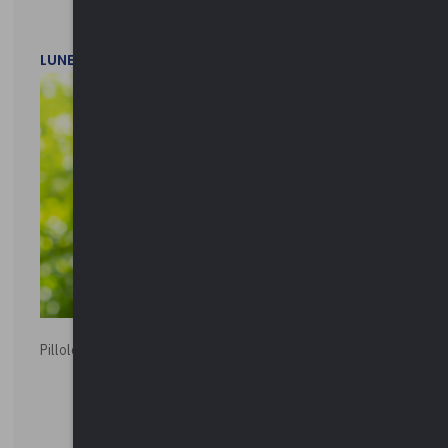
LUNEDì 20 LUGLIO 2026
Pillole ambientali | 2026