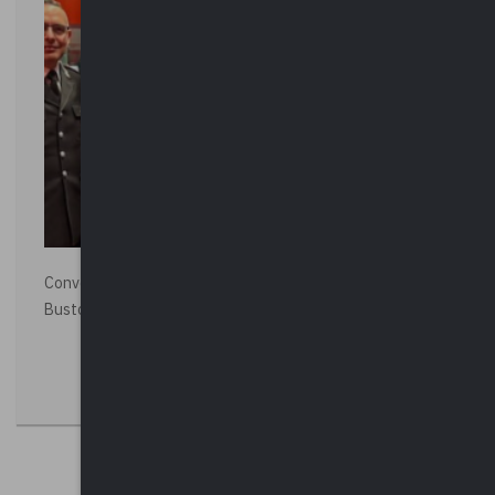
Convegno “La Polizia Locale per la sicurezza della città”,
Busto Arsizio