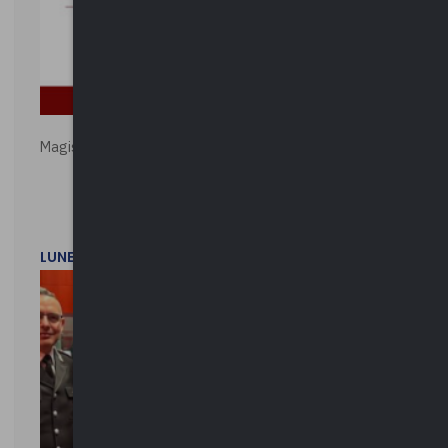
Magistratura e Costituzione. Le ragioni del SÌ e del NO
LUNEDì 1 DICEMBRE 2025