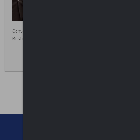
Convegno “La Polizia Locale per la sicurezza della città”,
Busto Arsizio
CHI SIAMO
CONTATTI