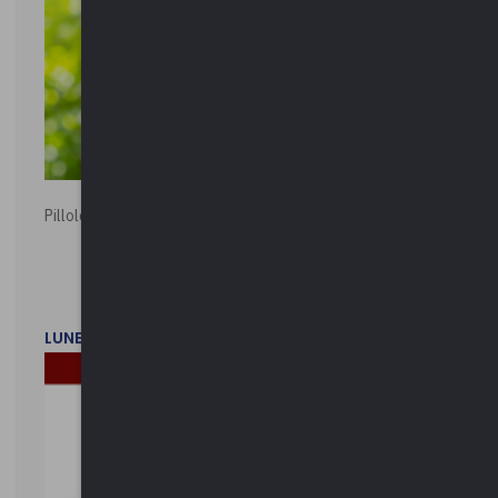
Pillole ambientali | 2026
LUNEDì 2 FEBBRAIO 2026