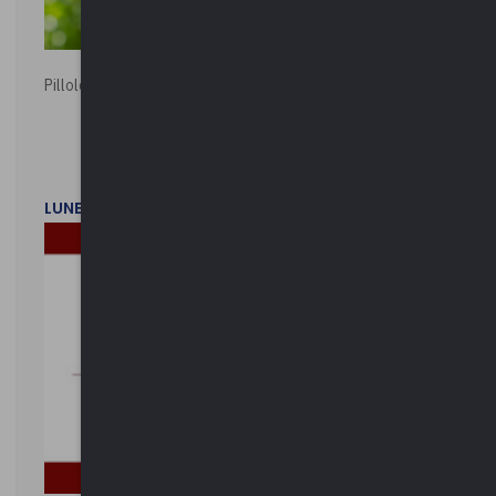
Pillole ambientali | 2026
LUNEDì 2 FEBBRAIO 2026