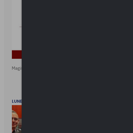
Magistratura e Costituzione. Le ragioni del SÌ e del NO
LUNEDì 1 DICEMBRE 2025