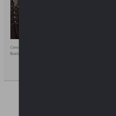
Convegno “La Polizia Locale per la sicurezza della città”,
Busto Arsizio