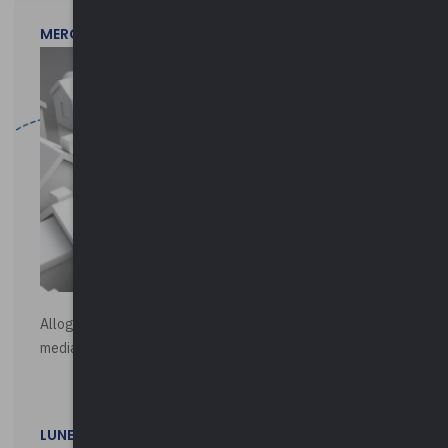
MERCOLEDì 29 LUGLIO 2026
Alloggi di Edilizia Residenziale Pubblica - Vendita all'asta
mediante procedura asincrona telematica
LUNEDì 20 LUGLIO 2026