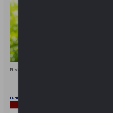
Pillole ambientali | 2026
LUNEDì 2 FEBBRAIO 2026