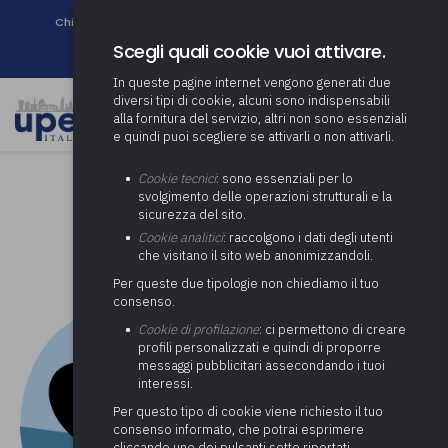
Chi siamo
Come associarsi
DURC e Tracciabilità
Contatti
search
Newsletter
Scegli quali cookie vuoi attivare.
In queste pagine internet vengono generati due
diversi tipi di cookie, alcuni sono indispensabili
alla fornitura del servizio, altri non sono essenziali
e quindi puoi scegliere se attivarli o non attivarli.
Cookie tecnici
: sono essenziali per lo
svolgimento delle operazioni strutturali e la
sicurezza del sito.
Cookie analitici
: raccolgono i dati degli utenti
che visitano il sito web anonimizzandoli.
Per queste due tipologie non chiediamo il tuo
consenso.
Cookie di profilazione
: ci permettono di creare
profili personalizzati e quindi di proporre
messaggi pubblicitari assecondando i tuoi
interessi.
Per questo tipo di cookie viene richiesto il tuo
consenso informato, che potrai esprimere
cliccando uno dei pulsanti sotto riportati,