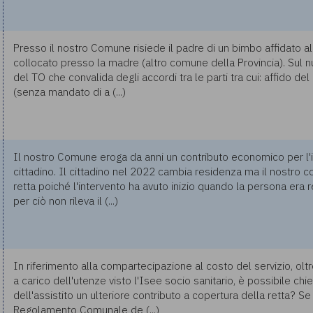
Presso il nostro Comune risiede il padre di un bimbo affidato al
collocato presso la madre (altro comune della Provincia). Sul 
del TO che convalida degli accordi tra le parti tra cui: affido de
(senza mandato di a (...)
Il nostro Comune eroga da anni un contributo economico per l'
cittadino. Il cittadino nel 2022 cambia residenza ma il nostro 
retta poiché l'intervento ha avuto inizio quando la persona era re
per ciò non rileva il (...)
In riferimento alla compartecipazione al costo del servizio, oltr
a carico dell'utenze visto l'Isee socio sanitario, è possibile chi
dell'assistito un ulteriore contributo a copertura della retta? S
Regolamento Comunale de (...)