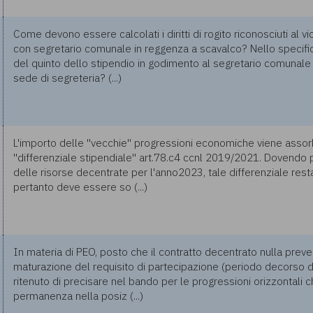
Come devono essere calcolati i diritti di rogito riconosciuti al 
con segretario comunale in reggenza a scavalco? Nello specifico
del quinto dello stipendio in godimento al segretario comunale 
sede di segreteria? (...)
L'importo delle "vecchie" progressioni economiche viene assor
"differenziale stipendiale" art.78.c4 ccnl 2019/2021. Dovendo 
delle risorse decentrate per l'anno2023, tale differenziale res
pertanto deve essere so (...)
In materia di PEO, posto che il contratto decentrato nulla preve
maturazione del requisito di partecipazione (periodo decorso da
ritenuto di precisare nel bando per le progressioni orizzontali c
permanenza nella posiz (...)