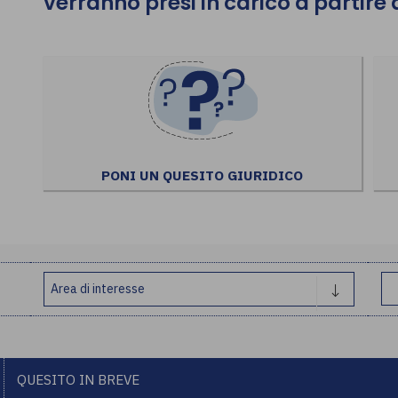
verranno presi in carico a partire
PONI UN QUESITO GIURIDICO
QUESITO IN BREVE