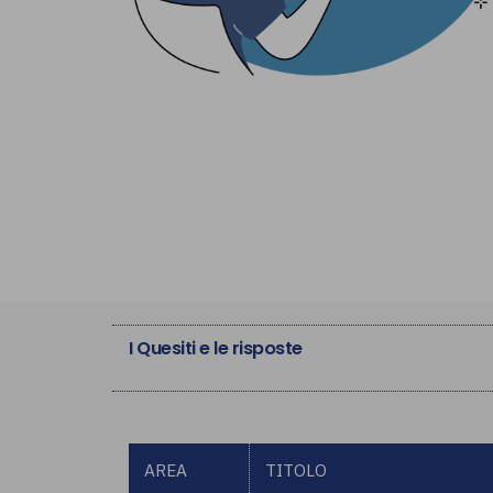
I Quesiti e le risposte
AREA
TITOLO