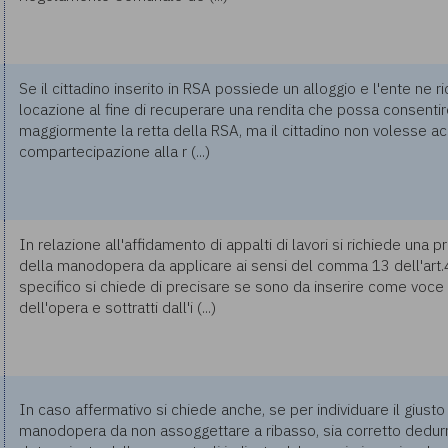
Se il cittadino inserito in RSA possiede un alloggio e l'ente ne ri
locazione al fine di recuperare una rendita che possa consentir
maggiormente la retta della RSA, ma il cittadino non volesse acce
compartecipazione alla r (...)
In relazione all'affidamento di appalti di lavori si richiede una p
della manodopera da applicare ai sensi del comma 13 dell'art.
specifico si chiede di precisare se sono da inserire come voc
dell'opera e sottratti dall'i (...)
In caso affermativo si chiede anche, se per individuare il giusto
manodopera da non assoggettare a ribasso, sia corretto dedurre