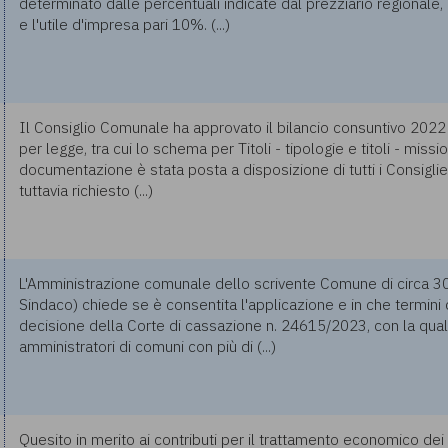
determinato dalle percentuali indicate dal prezziario regionale,
e l'utile d'impresa pari 10%. (...)
Il Consiglio Comunale ha approvato il bilancio consuntivo 2022 co
per legge, tra cui lo schema per Titoli - tipologie e titoli - miss
documentazione è stata posta a disposizione di tutti i Consiglie
tuttavia richiesto (...)
L'Amministrazione comunale dello scrivente Comune di circa 30
Sindaco) chiede se è consentita l'applicazione e in che termini 
decisione della Corte di cassazione n. 24615/2023, con la qua
amministratori di comuni con più di (...)
Quesito in merito ai contributi per il trattamento economico dei 