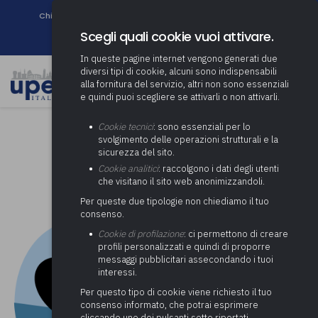
Chi siamo
Come associarsi
DURC e Tracciabilità
Contatti
search
Newsletter
Scegli quali cookie vuoi attivare.
In queste pagine internet vengono generati due
diversi tipi di cookie, alcuni sono indispensabili
alla fornitura del servizio, altri non sono essenziali
e quindi puoi scegliere se attivarli o non attivarli.
Cookie tecnici
: sono essenziali per lo
svolgimento delle operazioni strutturali e la
sicurezza del sito.
Cookie analitici
: raccolgono i dati degli utenti
che visitano il sito web anonimizzandoli.
Per queste due tipologie non chiediamo il tuo
consenso.
Cookie di profilazione
: ci permettono di creare
profili personalizzati e quindi di proporre
messaggi pubblicitari assecondando i tuoi
interessi.
Per questo tipo di cookie viene richiesto il tuo
consenso informato, che potrai esprimere
cliccando uno dei pulsanti sotto riportati,