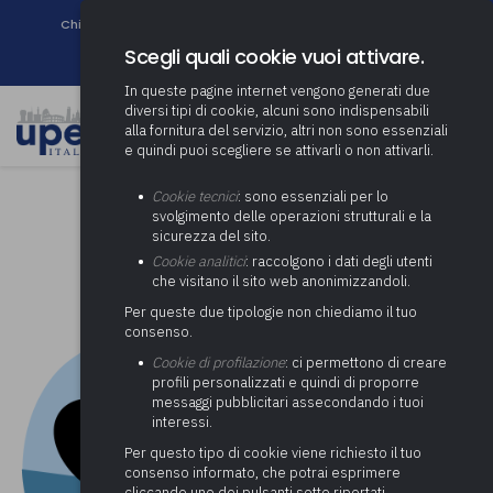
Chi siamo
Come associarsi
DURC e Tracciabilità
Contatti
search
Newsletter
Scegli quali cookie vuoi attivare.
In queste pagine internet vengono generati due
diversi tipi di cookie, alcuni sono indispensabili
alla fornitura del servizio, altri non sono essenziali
e quindi puoi scegliere se attivarli o non attivarli.
Cookie tecnici
: sono essenziali per lo
svolgimento delle operazioni strutturali e la
sicurezza del sito.
Cookie analitici
: raccolgono i dati degli utenti
che visitano il sito web anonimizzandoli.
Per queste due tipologie non chiediamo il tuo
consenso.
Cookie di profilazione
: ci permettono di creare
profili personalizzati e quindi di proporre
messaggi pubblicitari assecondando i tuoi
interessi.
Per questo tipo di cookie viene richiesto il tuo
consenso informato, che potrai esprimere
cliccando uno dei pulsanti sotto riportati,